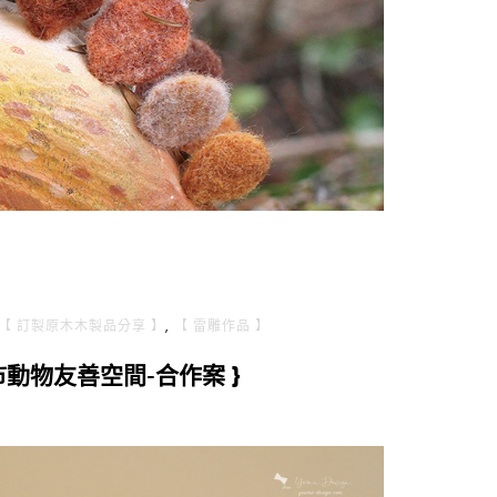
【 訂製原木木製品分享 】
,
【 雷雕作品 】
市動物友善空間-合作案 }