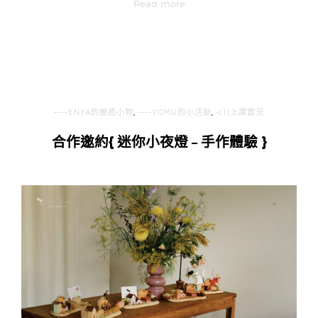
Read more
----ENYA的療癒小物
,
----YOMU的小活動
,
-(1)上課實況
合作邀約{ 迷你小夜燈 – 手作體驗 }