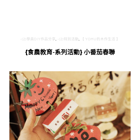
-(2)學員DIY作品分享
,
-(2)特別活動
,
【 YOMU的木作生活 】
{食農教育-系列活動} 小番茄春聯