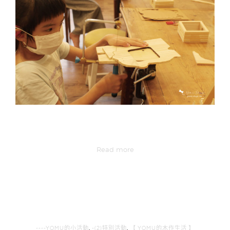
Read more
----YOMU的小活動
,
-(2)特別活動
,
【 YOMU的木作生活 】