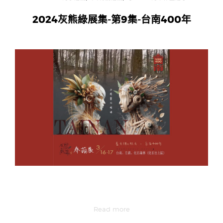
2024灰熊綠展集-第9集-台南400年
Read more