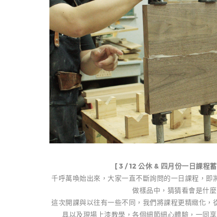
[ 3 / 12 公休 & 四月份一日課
千呼萬喚始出來，大家一直不斷詢問的一日課程，即
做樣品中，猜猜看會是什麼
這次開課與以往有一些不同，我們將課程更精緻化，
具以及現場上漆教學，各個細節細心體驗，一同享