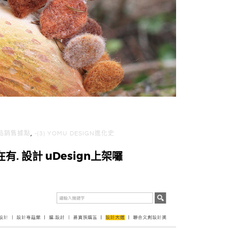
U作品銷售據點
,
-(3) YOMU DESIGN進化史
有. 設計 uDesign上架囉