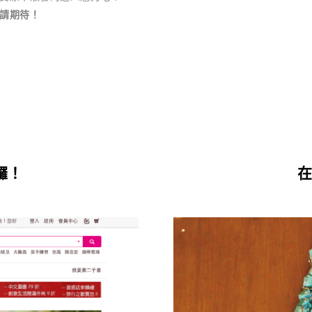
請期待！
囉！
在