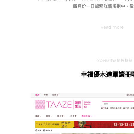
四月份一日課程詳情規劃中，敬
Read more
----YOMU作品銷售據點
幸福優木進軍讀冊