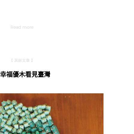
Read more
【 其餘文章 】
幸福優木看見臺灣