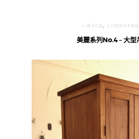
-(2)櫃子訂製
,
【 訂製原木木製品
美麗系列No.4 – 大