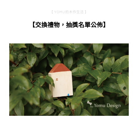
【 YOMU的木作生活 】
【交換禮物，抽獎名單公佈】