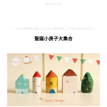
Read more
----ENYA的療癒小物
,
-(1) YOMU原創設計
,
【 YOMU的木作生活 】
聖誕小房子大集合