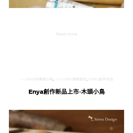
Read more
----ENYA的療癒小物
,
-(1) YOMU原創設計
,
YOMU創作作品
Enya創作新品上市-木頭小鳥