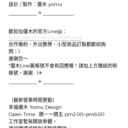
設計 / 製作：優木 yomu
___________ ࿏ ____________
歡迎加優木的官方Line@：
https://page.line.me/063pconq
合作邀約、外出教學、小型商品訂製都歡迎詢
問：）
謝謝您～
*優木Line舊帳號不會有回應喔！請加上方連結的新
帳號，謝謝 : )＊
___________ ࿏ ____________
｛最新營業時間更動}
幸福優木 Yomu Design
Open Time : 週ㄧ～週五 pm2:00~pm6:00
工作室暫無開放參觀，