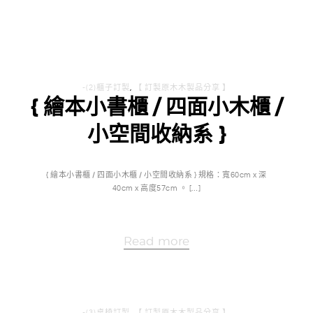
-(2)櫃子訂製
,
【 訂製原木木製品分享 】
{ 繪本小書櫃 / 四面小木櫃 /
小空間收納系 }
{ 繪本小書櫃 / 四面小木櫃 / 小空間收納系 } 規格：寬60cm x 深
40cm x 高度57cm 。 […]
Read more
-(3)桌椅訂製
,
【 訂製原木木製品分享 】