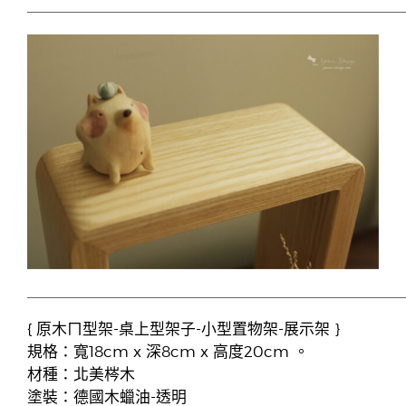
{ 原木ㄇ型架-桌上型架子-小型置物架-展示架 }
規格：寬18cm x 深8cm x 高度20cm 。
材種：北美梣木
塗裝：德國木蠟油-透明