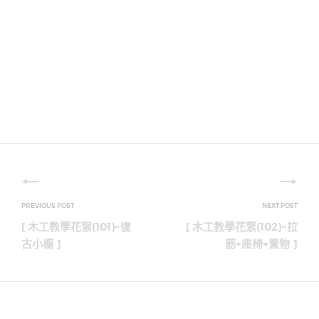
文
章
[ 木工教學花絮(101)~復
[ 木工教學花絮(102)~拉
導
古小櫥 ]
筋+座椅+置物 ]
覽