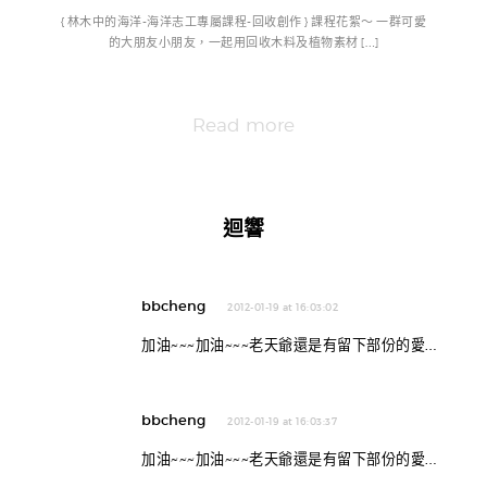
{ 林木中的海洋-海洋志工專屬課程-回收創作 } 課程花絮～ 一群可愛
的大朋友小朋友，一起用回收木料及植物素材 […]
Read more
迴響
bbcheng
2012-01-19 at 16:03:02
加油~~~加油~~~老天爺還是有留下部份的愛…
bbcheng
2012-01-19 at 16:03:37
加油~~~加油~~~老天爺還是有留下部份的愛…