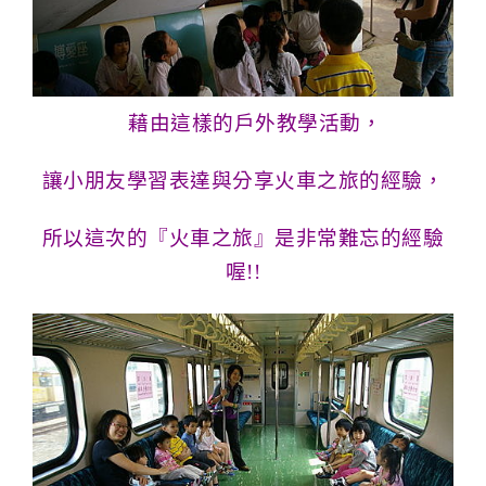
藉由這樣的戶外教學活動，
讓小朋友學習表達與分
享火車之旅的經驗，
所以這次的『火車之旅』是非常難
忘的經驗
喔!!