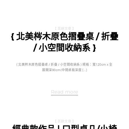
【 其餘文章 】
{ 北美梣木原色摺疊桌 / 折疊
/ 小空間收納系 }
{ 北美梣木原色摺疊桌 / 折疊 / 小空間收納系 } 規格：寬120cm x 全
展開深90cm(中間桌板深度 […]
Read more
【 其餘文章 】