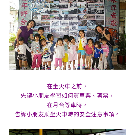
在坐火車之前，
先讓小朋友學習如何
買車票、
剪票，
在月台
等車時，
告訴小朋友乘坐火車時的安全注意事項。