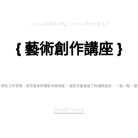
----ENYA的療癒小物
,
【 YOMU的木作生活 】
{ 藝術創作講座 }
平常在工作室裡，我花很多時間和木頭相處。 感受手磨後留下的細微起伏， 一點一點，慢慢
Read more