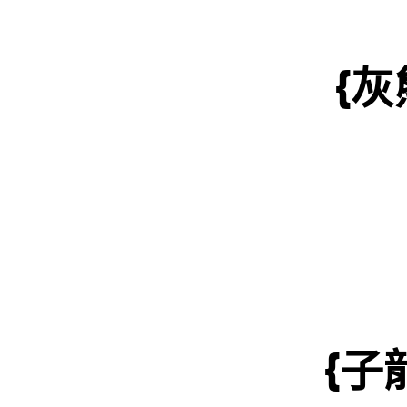
{灰
{子