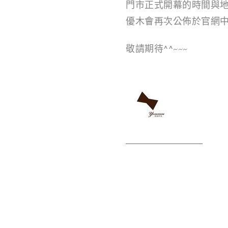
門市正式開幕的時間與地
優木會再次公佈於官網中ㄛ
敬請期待^^~~~