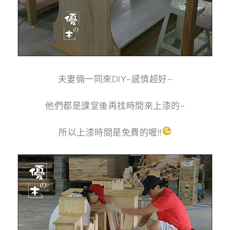
夫妻倆一同來DIY~感情超好~
他們都是課堂後再找時間來上漆的~
所以上漆時間是免費的喔!!