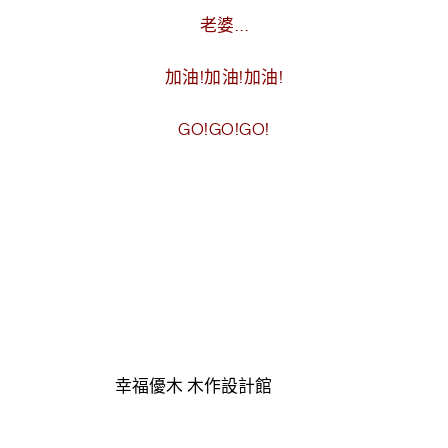
老婆…
加油!加油!加油!
GO!GO!GO!
幸福優木 木作設計館