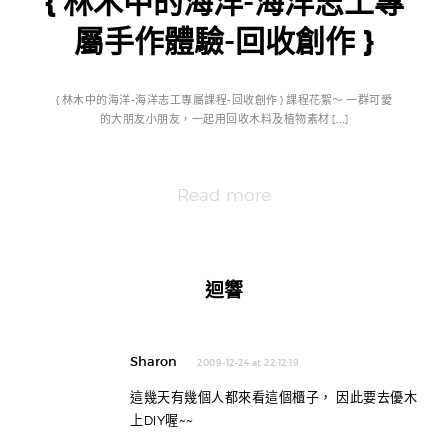
{ 林木中的海洋-海洋志工專
屬手作體驗-回收創作 }
{ 林木中的海洋-海洋志工專屬課程-回收創作 } 課程花絮～ 一群可愛
的大朋友小朋友，一起用回收木料及植物素材 […]
Read more
迴響
Sharon
2009-12-24 at 22:12:19
這幾天有幾個人都來看這個櫃子， 因此要去優木
上DIY喔~~