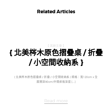
Related Articles
【 其餘文章 】
{ 北美梣木原色摺疊桌 / 折疊
/ 小空間收納系 }
{ 北美梣木原色摺疊桌 / 折疊 / 小空間收納系 } 規格：寬120cm x 全
展開深90cm(中間桌板深度 […]
Read more