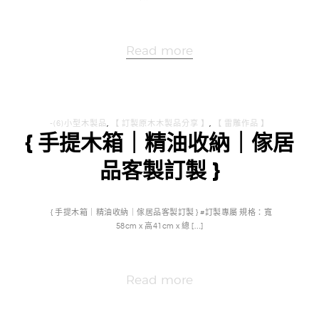
Read more
-(6)小型木製品
,
【 訂製原木木製品分享 】
,
【 雷雕作品 】
{ 手提木箱｜精油收納｜傢居
品客製訂製 }
{ 手提木箱｜精油收納｜傢居品客製訂製 } #訂製專屬 規格：寬
58cm x 高41cm x 總 […]
Read more