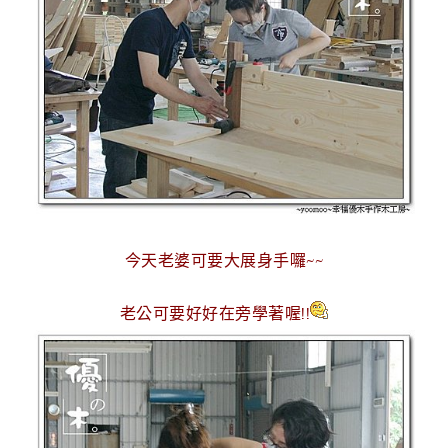
今天老婆可要大展身手囉~~
老公可要好好在旁學著喔!!