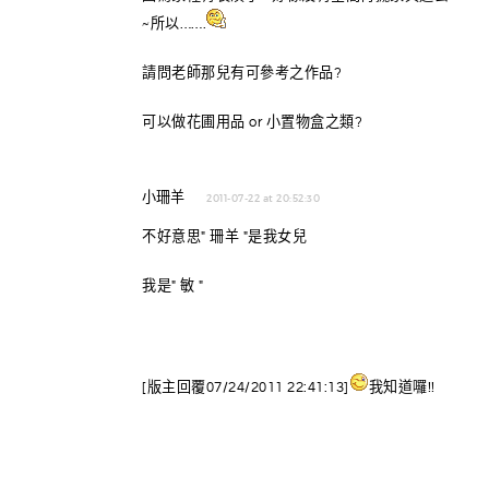
~所以…….
請問老師那兒有可參考之作品?
可以做花圃用品 or 小置物盒之類?
小珊羊
2011-07-22 at 20:52:30
不好意思" 珊羊 "是我女兒
我是" 敏 "
[版主回覆07/24/2011 22:41:13]
我知道囉!!