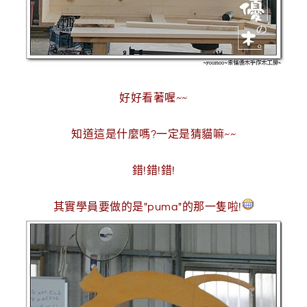
好好看著喔~~
知道這是什麼嗎?一定是猜貓嘛~~
錯!錯!錯!
其實學員要做的是"puma"的那一隻啦!