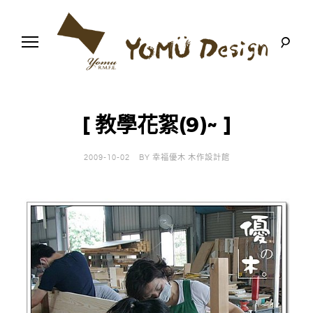
S
k
i
p
t
o
幸
Y
c
福
o
優
n
o
木
[ 教學花絮(9)~ ]
t
-
木
e
m
作
n
設
2009-10-02
BY
幸福優木 木作設計館
t
計
u
館
D
e
s
i