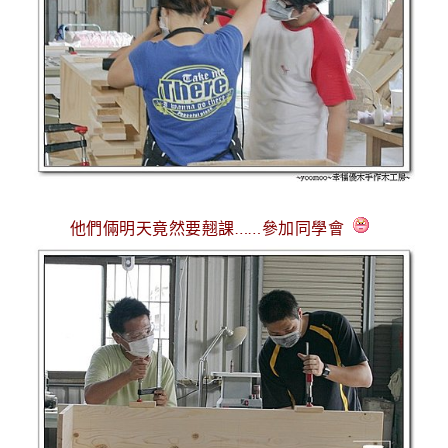
他們倆明天竟然要翹課
……參加同學會