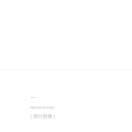
[ 鄉村廚櫃 ]