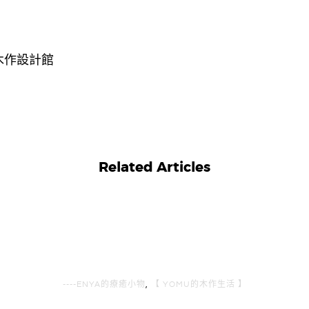
木作設計館
Related Articles
----ENYA的療癒小物
,
【 YOMU的木作生活 】