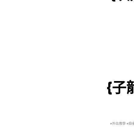
{子
#外出教學 #