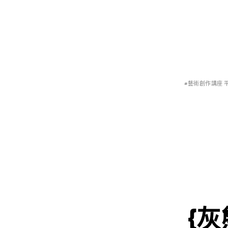
#藝術創作講座 
{灰