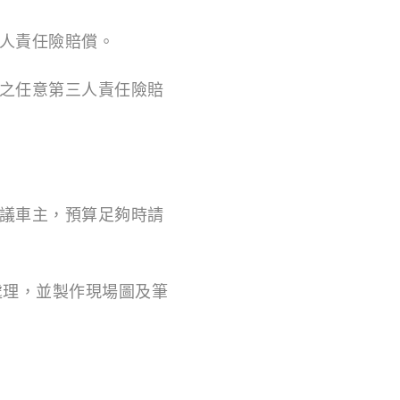
人責任險賠償。
之任意第三人責任險賠
議車主，預算足夠時請
處理，並製作現場圖及筆