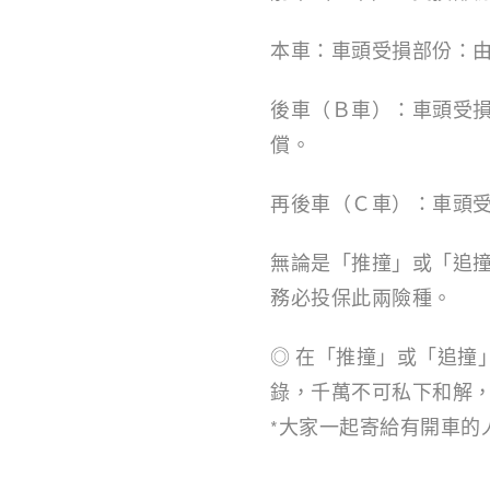
本車：車頭受損部份：
後車（Ｂ車）：車頭受
償。
再後車（Ｃ車）：車頭
無論是「推撞」或「追
務必投保此兩險種。
◎ 在「推撞」或「追撞
錄，千萬不可私下和解
*大家一起寄給有開車的人吧