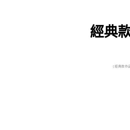
經典款
{ 經典款作