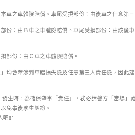
由本車之車體險賠償。車尾受損部份：由後車之任意第三
損部份：由Ｂ車之車體險賠償。車尾受損部份：由該後車
受損部份：由Ｃ車之車體險賠償。
撞」均會牽涉到車體損失險及任意第三人責任險，因此建
」發生時，為確保肇事「責任」，務必請警方「當場」
，以免事後孳生糾紛。
!!*