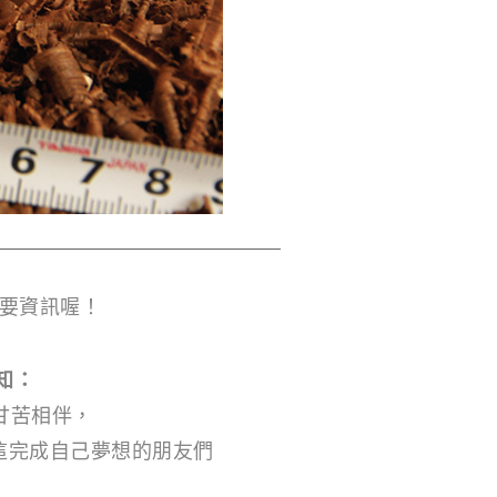
要資訊喔！
知：
甘苦相伴，
這完成自己夢想的朋友們