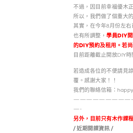
不過，因目前幸福優木
所以，我們做了個重大的
其實，在今年8月份左右
學員DIY
也有所調整，
的DIY預約及租用。若
目前距離截止開放DIY
若造成各位的不便請見諒
覆。感謝大家！！
我們的聯絡信箱：happywoo
—————————
—-
另外，目前只有木作課
/ 近期開課資訊 /