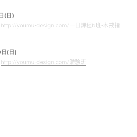
日(日)
：
http://youmu-design.com/一日課程b班-木戒指
9日(日)
：
http://youmu-design.com/體驗班