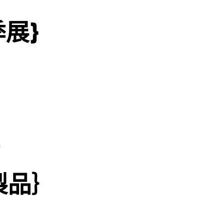
季展}
品
製品｝