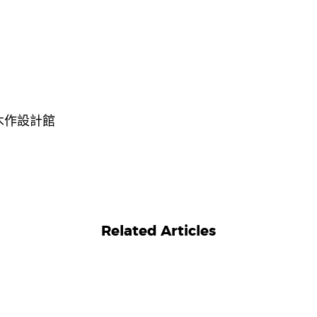
木作設計館
Related Articles