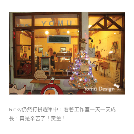
Ricky仍然打拼趕單中，看著工作室一天一天成
長，真
是辛苦了！黃董！