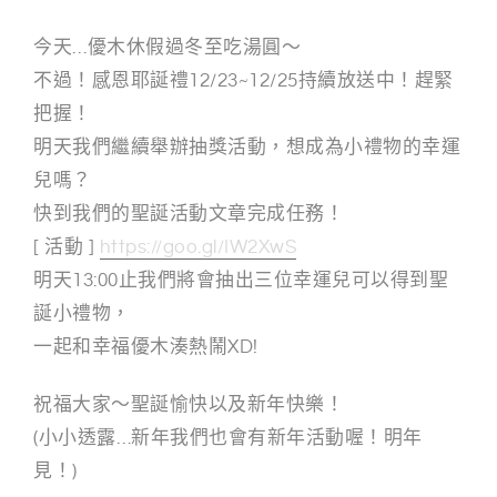
今天…優木休假過冬至吃湯圓～
不過！感恩耶誕禮12/23~12/25持續放送中！趕緊
把握！
明天我們繼續舉辦抽獎活動，想成為小禮物的幸運
兒嗎？
快到我們的聖誕活動文章完成任務！
[ 活動 ]
https://goo.gl/IW2XwS
明天13:00止我們將會抽出三位幸運兒可以得到聖
誕小禮物，
一起和幸福優木湊熱鬧XD!
祝福大家～聖誕愉快以及新年快樂！
(小小透露…新年我們也會有新年活動喔！明年
見！)