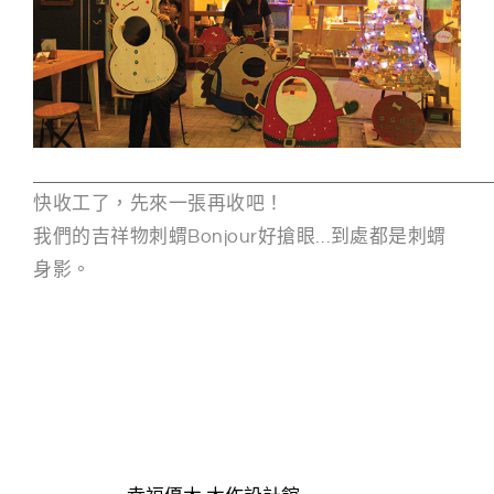
快收工了，先來一張再收吧！
我們的吉祥物刺蝟Bonjour好搶眼…到處都是刺蝟
身影。