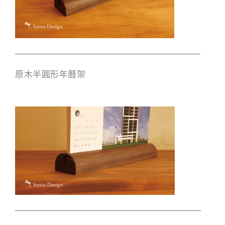
原木半圓形年曆架