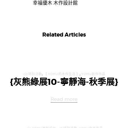
幸福優木 木作設計館
Related Articles
-(2)特別活動
,
【 YOMU的木作生活 】
,
YOMU創作作品
{灰熊綠展10-寧靜海-秋季展}
Read more