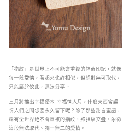
「指紋」是世界上不可能會重複的神奇印記，就像
每一段愛
情，看起來也許相似，但絕對無可取代，
只能屬於彼此，無
法分享。
三月將推出幸福優木-幸福情人月，什麼東西會讓
情人們之間想要永久留下呢？除了那些甜言蜜語，
還有全世界絕不會重複的指紋，將指紋交疊，象徵
這段無法取代、獨一無二的愛情。