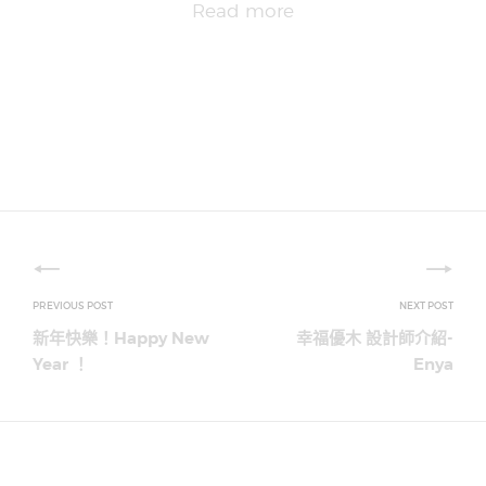
Read more
文
章
新年快樂！Happy New
幸福優木 設計師介紹-
導
Year ！
Enya
覽