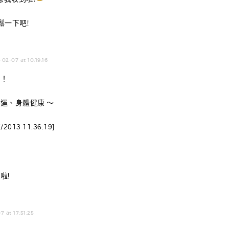
鬆一下吧!
-02-07 at 10:19:16
樂！
運、身體健康 ～
013 11:36:19]
啦!
7 at 17:51:25