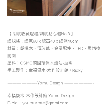
【 胡桃收藏燈櫃/胡桃點心櫃No.3 】
總規格：總寬60 x 總高40 x 總深40cm
材質：胡桃木、清玻璃、金屬配件、LED、燈切換
開關
塗料：OSMO德國環保木蠟油-透明
手工製作：幸福優木-木作設計館 / Ricky
——————-Yomu Design ——————-
幸福優木-木作設計館 Yomu Design
E-Mail : youmurmfe@gmail.com