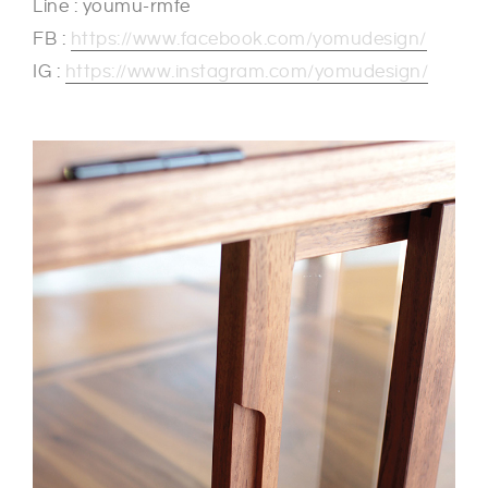
Line : youmu-rmfe
FB :
https://www.facebook.com/yomudesign/
IG :
https://www.instagram.com/yomudesign/