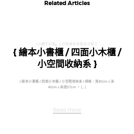
Related Articles
-(2)櫃子訂製
,
【 訂製原木木製品分享 】
{ 繪本小書櫃 / 四面小木櫃 /
小空間收納系 }
{ 繪本小書櫃 / 四面小木櫃 / 小空間收納系 } 規格：寬60cm x 深
40cm x 高度57cm 。 […]
Read more