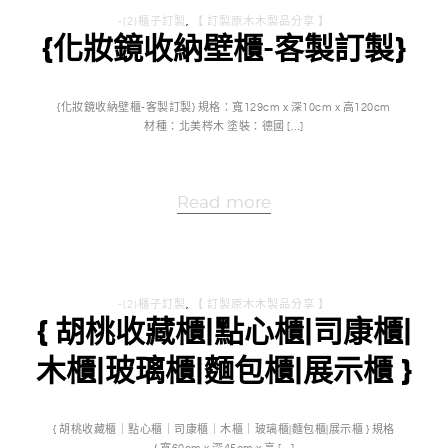
-(2)櫃子訂製
,
【 訂製原木木製品分享 】
{化妝鏡收納壁櫃-客製訂製}
{化妝鏡收納壁櫃-客製訂製} 規格：寬129cm x 深10cm x 高120cm
材種：北美梣木 塗裝：德國 […]
Read more
-(2)櫃子訂製
,
【 訂製原木木製品分享 】
{ 胡桃收藏櫃|點心櫃|司康櫃|
木櫃|玻璃櫃|麵包櫃|展示櫃 }
{ 胡桃收藏櫃｜點心櫃｜司康櫃｜木櫃｜玻璃櫃|麵包櫃|展示櫃 } 規格