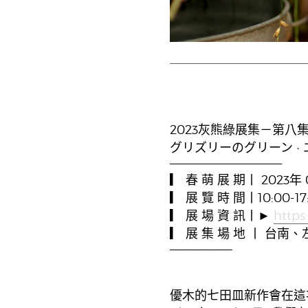
2023灰熊綠展集－第八
グリズリーのグリーン ·
————————————–
▎ 春 萌 展 期丨 2023年 0
▎ 展 覽 時 間丨10:00-17
▎ 展 場 資 訊丨►
https
▎ 展 集 場 地 丨 台南
———————
優木的七田皿新作會在這