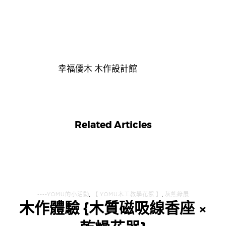
幸福優木 木作設計館
Related Articles
----YOMU的小活動
,
【 YOMU木工教學花絮 】
,
灰熊綠展
木作體驗 {木質磁吸線香座 ×