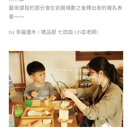
藝術課程的部分會在近期規劃之後釋出新的報名表
單～～
by 幸福優木 / 禮品部 七田皿 (小皿老師)