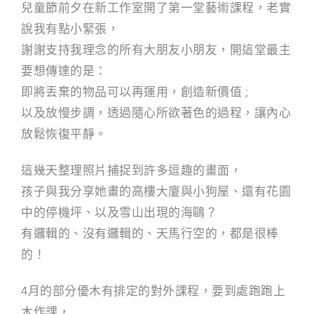
兒童節前夕在新工作室開了第一堂藝術課程，老實
說我有點小緊張，
謝謝支持我理念的所有大朋友小朋友，開這堂最主
要想傳達的是：
即將丟棄的物品可以再運用，創造新價值 ;
以及放慢步調，透過隨心所欲著色的過程，讓內心
放鬆恢復平靜。
這幾天整理照片捕捉到許多逗趣的畫面，
孩子與我分享她畫的高樓大廈與小狗屋、還有花園
中的停機坪、以及雪山出現的海鷗？
有邏輯的、沒有邏輯的、天馬行空的，都是很棒
的！
4月的部分優木有排定的對外課程，要到處跑跑上
木作課，