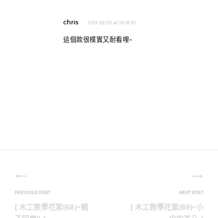
chris
2011-02-23 at 10:01:51
這個款很樸實又耐看哩~
文
章
[ 木工教學花絮(68)~親
[ 木工教學花絮(69)~小