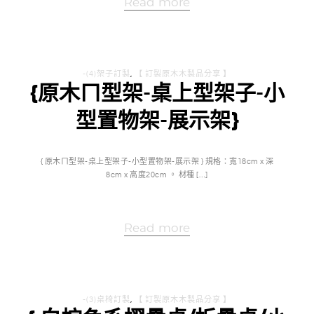
Read more
-(4)架子訂製
,
【 訂製原木木製品分享 】
{原木ㄇ型架-桌上型架子-小
型置物架-展示架}
{ 原木ㄇ型架-桌上型架子-小型置物架-展示架 } 規格：寬18cm x 深
8cm x 高度20cm 。 材種 […]
Read more
-(3)桌椅訂製
,
【 訂製原木木製品分享 】