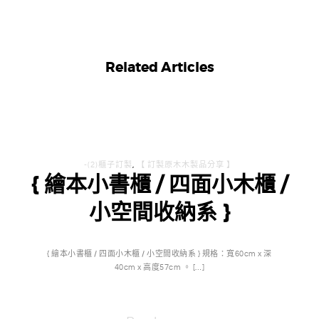
Related Articles
-(2)櫃子訂製
,
【 訂製原木木製品分享 】
{ 繪本小書櫃 / 四面小木櫃 /
小空間收納系 }
{ 繪本小書櫃 / 四面小木櫃 / 小空間收納系 } 規格：寬60cm x 深
40cm x 高度57cm 。 […]