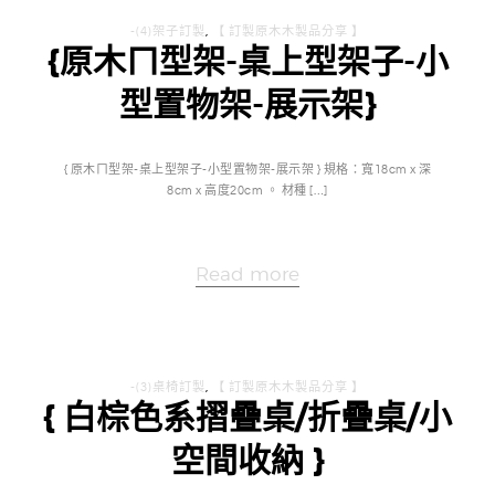
-(4)架子訂製
,
【 訂製原木木製品分享 】
{原木ㄇ型架-桌上型架子-小
型置物架-展示架}
{ 原木ㄇ型架-桌上型架子-小型置物架-展示架 } 規格：寬18cm x 深
8cm x 高度20cm 。 材種 […]
Read more
-(3)桌椅訂製
,
【 訂製原木木製品分享 】
{ 白棕色系摺疊桌/折疊桌/小
空間收納 }