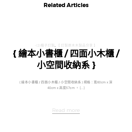
Related Articles
-(2)櫃子訂製
,
【 訂製原木木製品分享 】
{ 繪本小書櫃 / 四面小木櫃 /
小空間收納系 }
{ 繪本小書櫃 / 四面小木櫃 / 小空間收納系 } 規格：寬60cm x 深
40cm x 高度57cm 。 […]
Read more