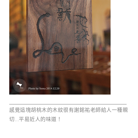
感覺這塊胡桃木的木紋很有謝銘祐老師給人一種親
切…平易近人的味道！