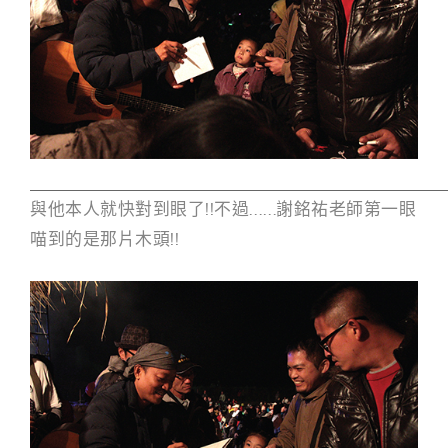
與他本人就快對到眼了!!不過……謝銘祐老師第一眼
喵到的是那片木頭!!