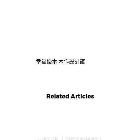
幸福優木 木作設計館
Related Articles
-(2)櫃子訂製
,
【 訂製原木木製品分享 】