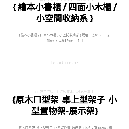
{ 繪本小書櫃 / 四面小木櫃 /
小空間收納系 }
{ 繪本小書櫃 / 四面小木櫃 / 小空間收納系 } 規格：寬60cm x 深
40cm x 高度57cm 。 […]
Read more
-(4)架子訂製
,
【 訂製原木木製品分享 】
{原木ㄇ型架-桌上型架子-小
型置物架-展示架}
{ 原木ㄇ型架-桌上型架子-小型置物架-展示架 } 規格：寬18cm x 深