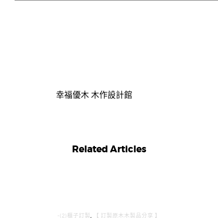
幸福優木 木作設計館
Related Articles
-(2)櫃子訂製
,
【 訂製原木木製品分享 】