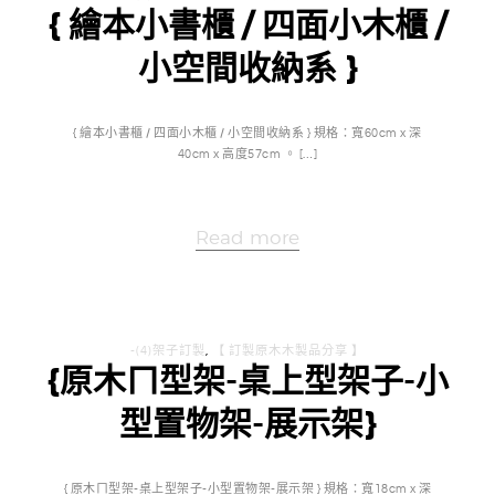
{ 繪本小書櫃 / 四面小木櫃 /
小空間收納系 }
{ 繪本小書櫃 / 四面小木櫃 / 小空間收納系 } 規格：寬60cm x 深
40cm x 高度57cm 。 […]
Read more
-(4)架子訂製
,
【 訂製原木木製品分享 】
{原木ㄇ型架-桌上型架子-小
型置物架-展示架}
{ 原木ㄇ型架-桌上型架子-小型置物架-展示架 } 規格：寬18cm x 深