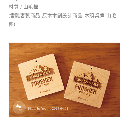
材質 / 山毛櫸
(雷雕客製商品-原木木創設計商品-木頭獎牌-山毛
櫸)