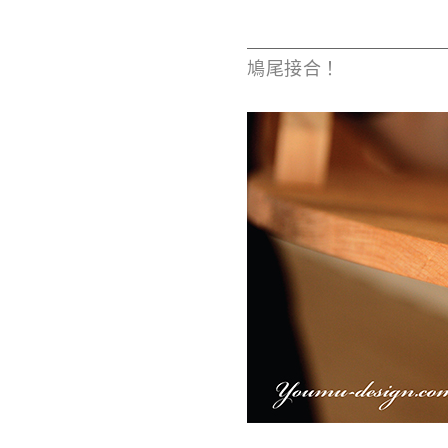
鳩尾接合！