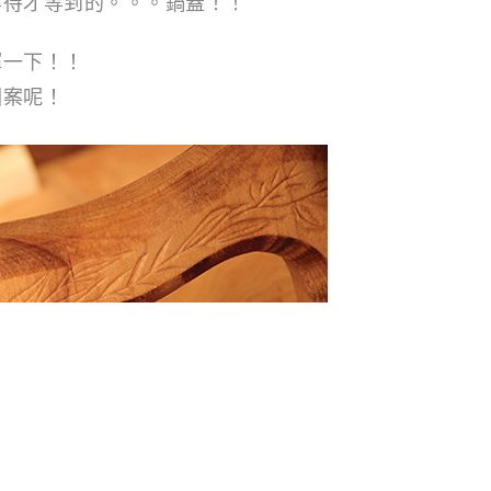
等待才等到的。。。鍋蓋！！
揮一下！！
圖案呢！