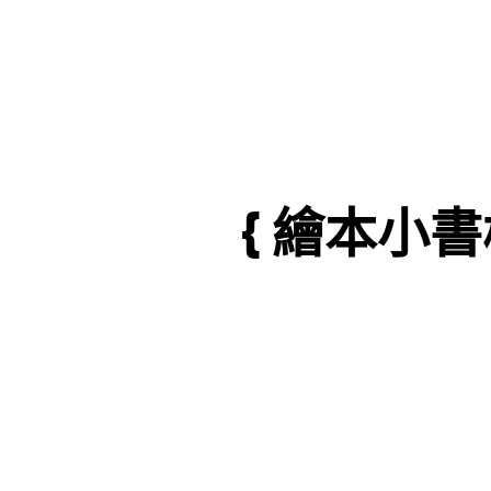
{ 繪本小書