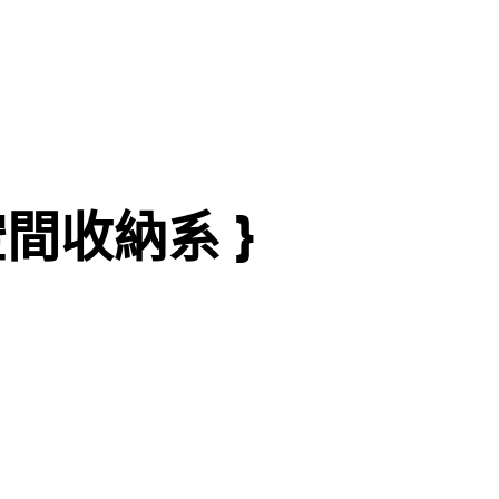
空間收納系 }