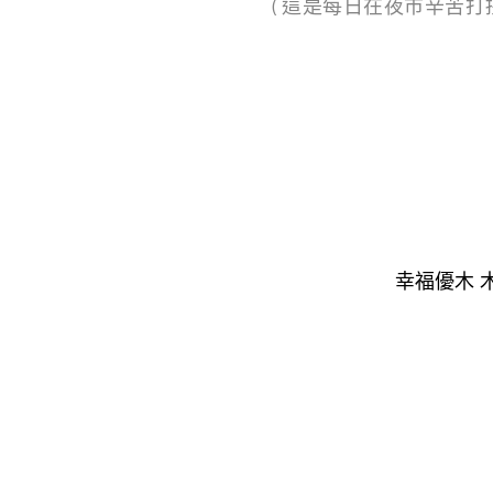
( 這是每日在夜市辛苦
幸福優木 