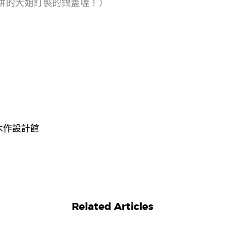
打拼的大姐訂製的鍋蓋喔！）
木作設計館
Related Articles