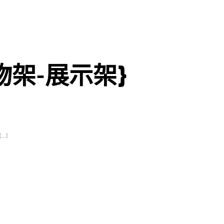
物架-展示架}
…]