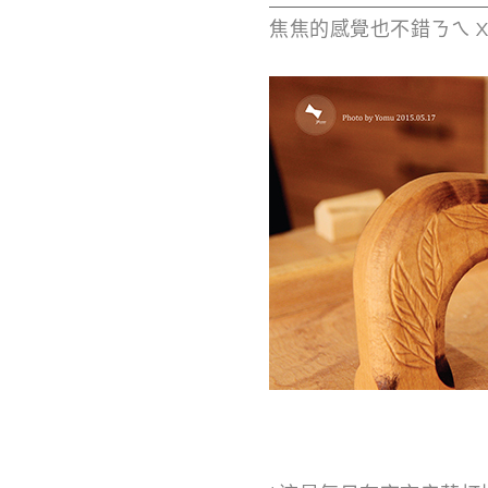
焦焦的感覺也不錯ㄋㄟ X