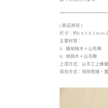
—————————
[ 商品資訊 ]
尺寸：約5 X 5 X 3.
主要材質：
A . 緬甸柚木＋山毛櫸
B . 胡桃木＋山毛櫸
上漆方式 : 以手工上蜂
保存方式：保持乾燥，