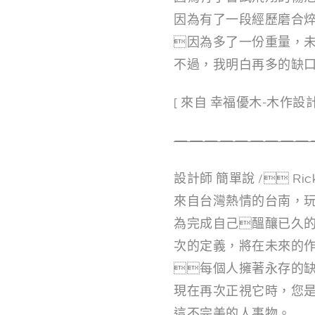
因為有了一段經歷磨合
因為多了一份重量，
不過，我明白再多的缺口
[ 來自 幸福優木-木作設計
—————————
設計師 簡單說 / Ric
來自台灣熱情的台南，玩
為完成自己醞釀已久的
次的定義，將在未來的
每個人擁著永存的
現在再次正視它時，您
這不完美的人事物。