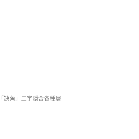
言「缺角」二字隱含各種層