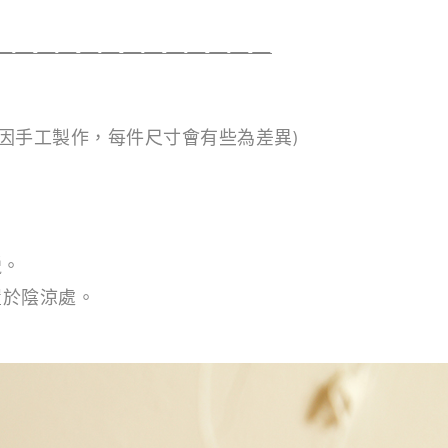
—————————————
4cm (因手工製作，每件尺寸會有些為差異)
蠟。
置於陰涼處。