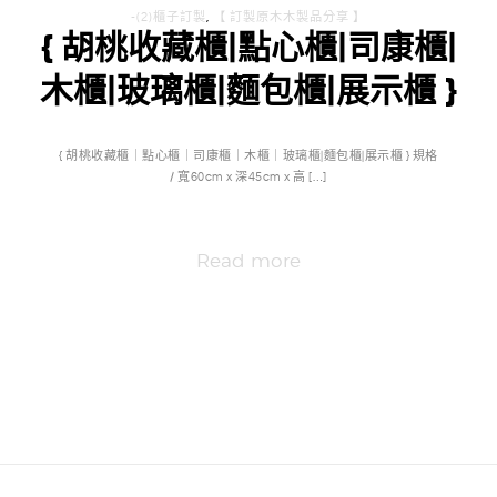
-(2)櫃子訂製
,
【 訂製原木木製品分享 】
{ 胡桃收藏櫃|點心櫃|司康櫃|
木櫃|玻璃櫃|麵包櫃|展示櫃 }
{ 胡桃收藏櫃｜點心櫃｜司康櫃｜木櫃｜玻璃櫃|麵包櫃|展示櫃 } 規格
/ 寬60cm x 深45cm x 高 […]
Read more