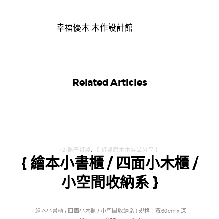
幸福優木 木作設計館
Related Articles
-(2)櫃子訂製
,
【 訂製原木木製品分享 】
{ 繪本小書櫃 / 四面小木櫃 /
小空間收納系 }
{ 繪本小書櫃 / 四面小木櫃 / 小空間收納系 } 規格：寬60cm x 深