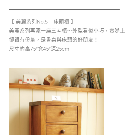
【 美麗系列No.5 – 床頭櫃 】
美麗系列再添一座三斗櫃～外型看似小巧，實際上
卻很有份量，是書桌與床頭的好朋友！
尺寸約高75*寬45*深25cm