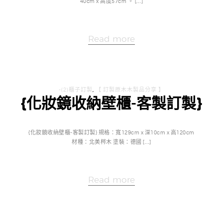
40cm x 高度57cm 。 […]
Read more
-(2)櫃子訂製
,
【 訂製原木木製品分享 】
{化妝鏡收納壁櫃-客製訂製}
{化妝鏡收納壁櫃-客製訂製} 規格：寬129cm x 深10cm x 高120cm
材種：北美梣木 塗裝：德國 […]
Read more