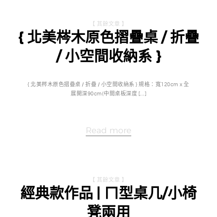
【 其餘文章 】
{ 北美梣木原色摺疊桌 / 折疊
/ 小空間收納系 }
{ 北美梣木原色摺疊桌 / 折疊 / 小空間收納系 } 規格：寬120cm x 全
展開深90cm(中間桌板深度 […]
Read more
【 其餘文章 】
經典款作品 | ㄇ型桌几/小椅
凳兩用