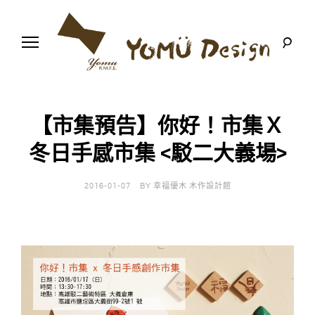
S
k
i
p
t
o
幸
Y
c
福
o
優
n
o
木
【市集預告】你好！市集Ｘ
t
-
木
e
冬日手感市集 <駁二大義場>
m
作
n
設
t
計
u
館
2016-01-07
BY
幸福優木 木作設計館
D
e
s
i