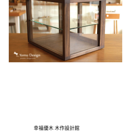
幸福優木 木作設計館