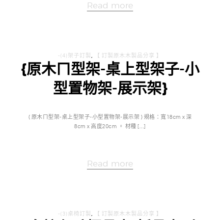
Read more
-(4)架子訂製
,
【 訂製原木木製品分享 】
{原木ㄇ型架-桌上型架子-小
型置物架-展示架}
{ 原木ㄇ型架-桌上型架子-小型置物架-展示架 } 規格：寬18cm x 深
8cm x 高度20cm 。 材種 […]
Read more
-(3)桌椅訂製
,
【 訂製原木木製品分享 】