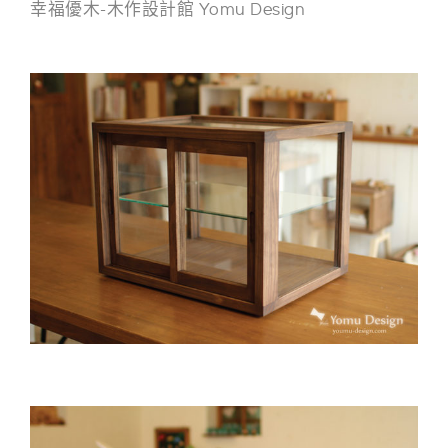
幸福優木-木作設計館 Yomu Design