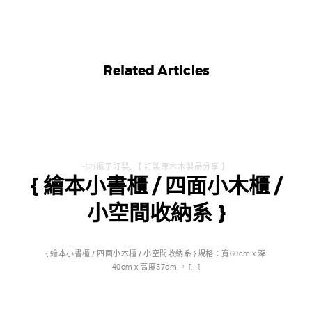
Related Articles
-(2)櫃子訂製
,
【 訂製原木木製品分享 】
{ 繪本小書櫃 / 四面小木櫃 /
小空間收納系 }
{ 繪本小書櫃 / 四面小木櫃 / 小空間收納系 } 規格：寬60cm x 深
40cm x 高度57cm 。 […]