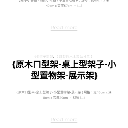
{ 繪本小書櫃 / 四面小木櫃 / 小空間收納系 } 規格：寬60cm x 深
40cm x 高度57cm 。 […]
Read more
-(4)架子訂製
,
【 訂製原木木製品分享 】
{原木ㄇ型架-桌上型架子-小
型置物架-展示架}
{ 原木ㄇ型架-桌上型架子-小型置物架-展示架 } 規格：寬18cm x 深
8cm x 高度20cm 。 材種 […]
Read more