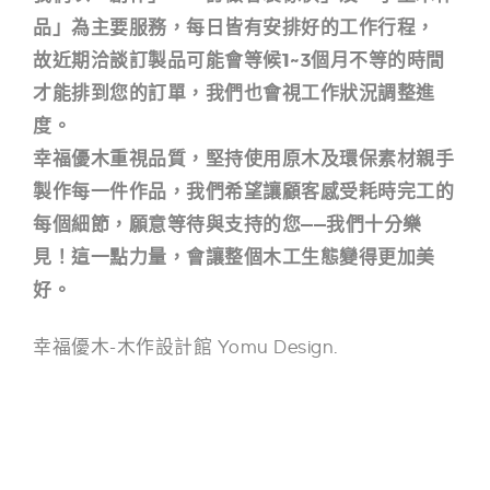
品」為主要服務，每日皆有安排好的工作行程，
故近期洽談訂製品可能會等候1~3個月不等的時間
才能排到您的訂單，我們也會視工作狀況調整進
度。
幸福優木重視品質，堅持使用原木及環保素材親手
製作每一件作品，我們希望讓顧客感受耗時完工的
每個細節，願意等待與支持的您——我們十分樂
見！這一點力量，會讓整個木工生態變得更加美
好。
幸福優木-木作設計館 Yomu Design.