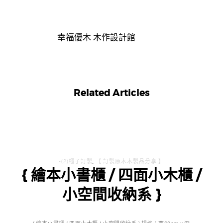
幸福優木 木作設計館
Related Articles
-(2)櫃子訂製
,
【 訂製原木木製品分享 】
{ 繪本小書櫃 / 四面小木櫃 /
小空間收納系 }