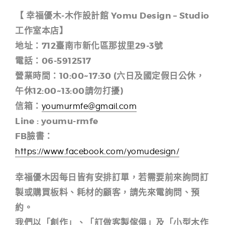
【 幸福優木-木作設計館 Yomu Design – Studio
工作室本店】
地址：712臺南市新化區那拔里29-3號
電話：06-5912517
營業時間：10:00~17:30 (六日及國定假日公休，
午休12:00~13:00請勿打擾)
信箱：
youmurmfe@gmail.com
Line : youmu-rmfe
FB臉書：
https://www.facebook.com/yomudesign/
幸福優木因每日皆有安排訂單，若需要前來詢問訂
製或購買板料、耗材的顧客，請先來電詢問、
預
約。
我們以「創作」、「訂做客製傢俱」及「小型木作