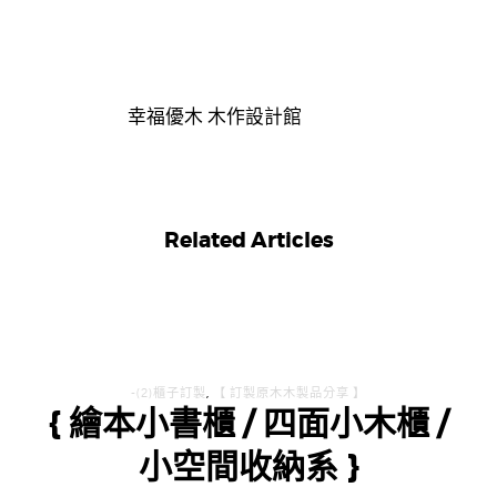
幸福優木 木作設計館
Related Articles
-(2)櫃子訂製
,
【 訂製原木木製品分享 】
{ 繪本小書櫃 / 四面小木櫃 /
小空間收納系 }