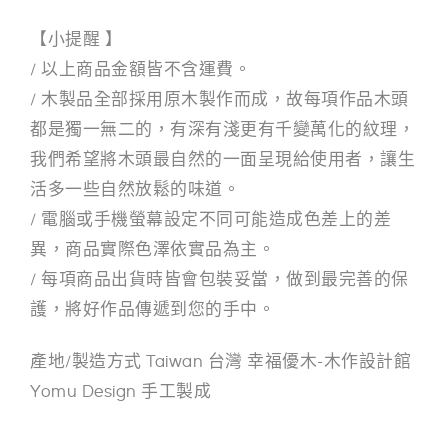
【小提醒 】
/ 以上商品金額皆不含運費。
/ 木製品全部採用原木製作而成，故每項作品木頭
都是獨一無二的，有深有淺更有千變萬化的紋理，
我們希望將木頭最自然的一面呈現給使用者，讓生
活多一些自然放鬆的味道。
/ 電腦或手機螢幕設定不同可能造成色差上的差
異，商品實際色澤依實品為主。
/ 每項商品出貨時皆會包裝妥當，做到最完善的保
護，將好作品傳遞到您的手中。
產地/製造方式 Taiwan 台灣 幸福優木-木作設計館
Yomu Design 手工製成