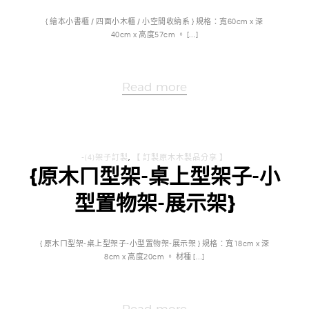
{ 繪本小書櫃 / 四面小木櫃 / 小空間收納系 } 規格：寬60cm x 深
40cm x 高度57cm 。 […]
Read more
-(4)架子訂製
,
【 訂製原木木製品分享 】
{原木ㄇ型架-桌上型架子-小
型置物架-展示架}
{ 原木ㄇ型架-桌上型架子-小型置物架-展示架 } 規格：寬18cm x 深
8cm x 高度20cm 。 材種 […]